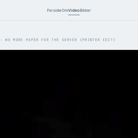
Forside
Om
Video
Bilder
 - NO MORE PAPER FOR THE SERVER (PRINTER EDIT)