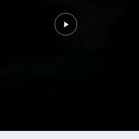
Play
Video