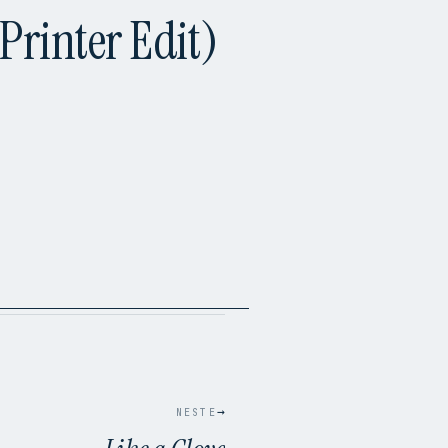
Printer Edit)
→
NESTE