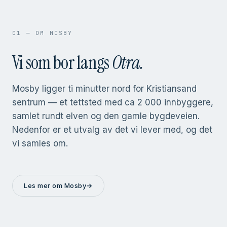
01 — OM MOSBY
Vi som bor langs
Otra.
Mosby ligger ti minutter nord for Kristiansand
sentrum — et tettsted med ca 2 000 innbyggere,
samlet rundt elven og den gamle bygdeveien.
Nedenfor er et utvalg av det vi lever med, og det
vi samles om.
Les mer om Mosby
→