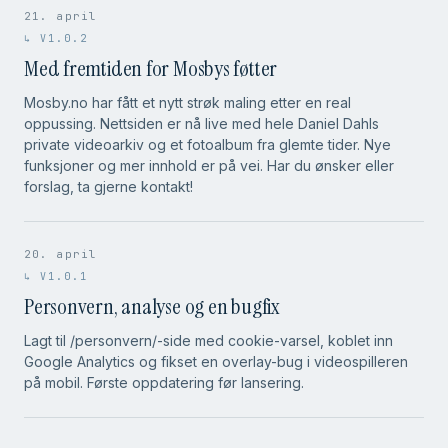
21. april
↳ V1.0.2
Med fremtiden for Mosbys føtter
Mosby.no har fått et nytt strøk maling etter en real
oppussing. Nettsiden er nå live med hele Daniel Dahls
private videoarkiv og et fotoalbum fra glemte tider. Nye
funksjoner og mer innhold er på vei. Har du ønsker eller
forslag, ta gjerne kontakt!
20. april
↳ V1.0.1
Personvern, analyse og en bugfix
Lagt til /personvern/-side med cookie-varsel, koblet inn
Google Analytics og fikset en overlay-bug i videospilleren
på mobil. Første oppdatering før lansering.