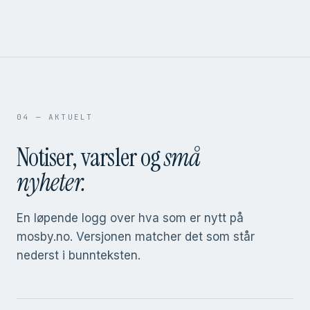
04 — AKTUELT
Notiser, varsler og
små
nyheter.
En løpende logg over hva som er nytt på
mosby.no. Versjonen matcher det som står
nederst i bunnteksten.