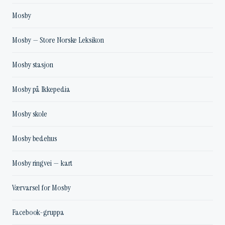
Mosby
Mosby — Store Norske Leksikon
Mosby stasjon
Mosby på Ikkepedia
Mosby skole
Mosby bedehus
Mosby ringvei — kart
Værvarsel for Mosby
Facebook-gruppa