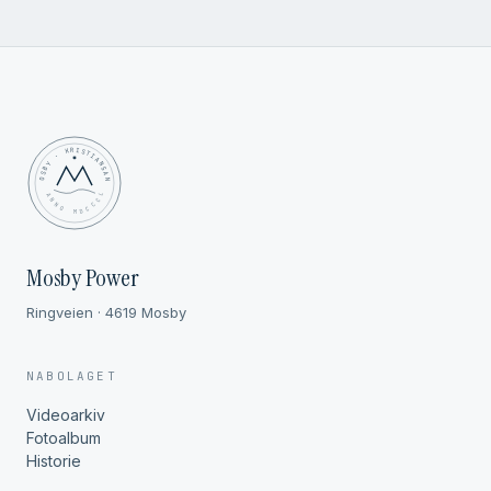
MOSBY · KRISTIANSAND
✦ ANNO MDCCCL ✦
Mosby Power
Ringveien · 4619 Mosby
NABOLAGET
Videoarkiv
Fotoalbum
Historie