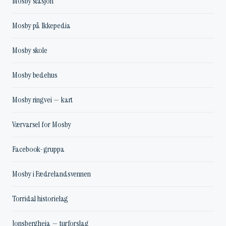
Mosby stasjon
Mosby på Ikkepedia
Mosby skole
Mosby bedehus
Mosby ringvei — kart
Værvarsel for Mosby
Facebook-gruppa
Mosby i Fædrelandsvennen
Torridal historielag
Jonsbergheia — turforslag