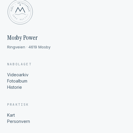
MOSBY · KRISTIANSAND
✦ ANNO MDCCCL ✦
Mosby Power
Ringveien · 4619 Mosby
NABOLAGET
Videoarkiv
Fotoalbum
Historie
PRAKTISK
Kart
Personvern