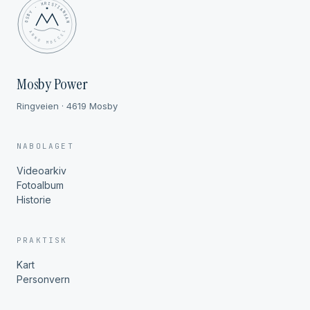
MOSBY · KRISTIANSAND
✦ ANNO MDCCCL ✦
Mosby Power
Ringveien · 4619 Mosby
NABOLAGET
Videoarkiv
Fotoalbum
Historie
PRAKTISK
Kart
Personvern