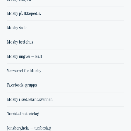
Mosby på Ikkepedia
Mosby skole
Mosby bedehus
Mosby ringvei — kart
Værvarsel for Mosby
Facebook-gruppa
Mosby i Fædrelandsvennen
Torridal historielag
Jonsbergheia — turforslag