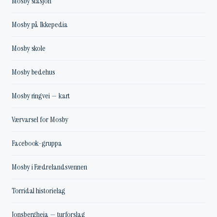
Mosby stasjon
Mosby på Ikkepedia
Mosby skole
Mosby bedehus
Mosby ringvei — kart
Værvarsel for Mosby
Facebook-gruppa
Mosby i Fædrelandsvennen
Torridal historielag
Jonsbergheia — turforslag