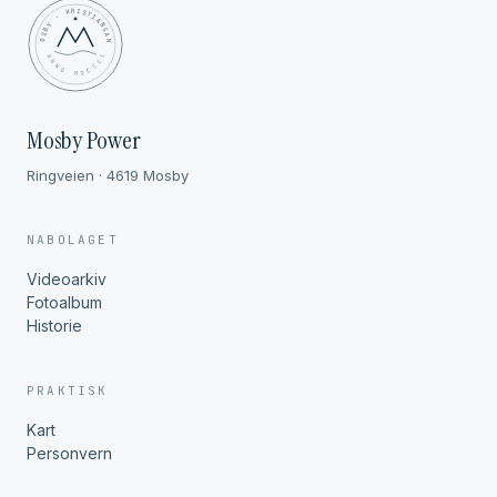
MOSBY · KRISTIANSAND
✦ ANNO MDCCCL ✦
Mosby Power
Ringveien · 4619 Mosby
NABOLAGET
Videoarkiv
Fotoalbum
Historie
PRAKTISK
Kart
Personvern