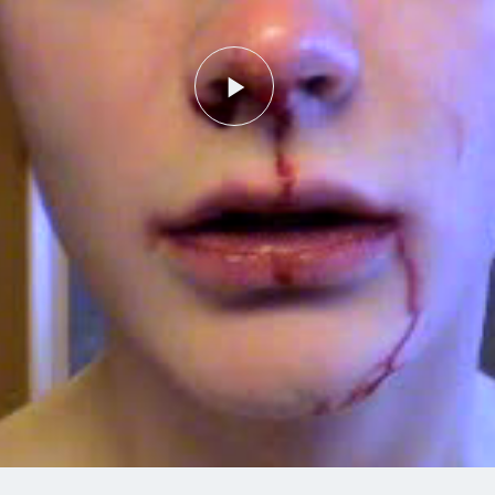
Play
Video