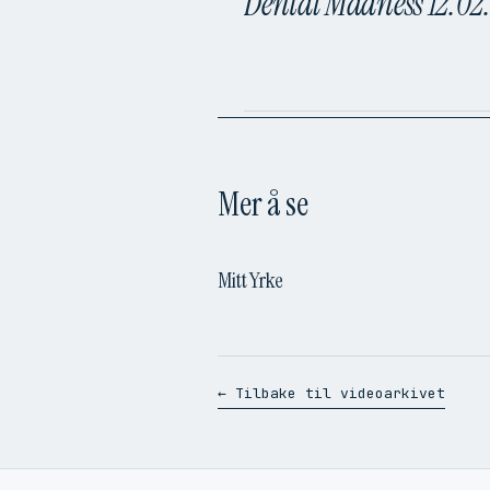
Dental Madness 12.02
Mer å se
Mitt Yrke
← Tilbake til videoarkivet