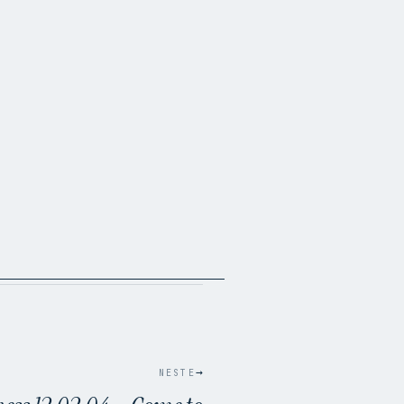
→
NESTE