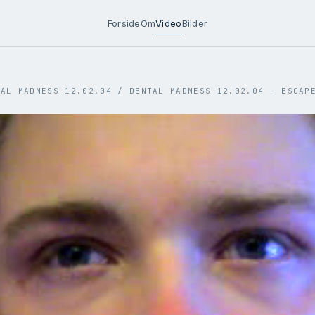
Forside
Om
Video
Bilder
TAL MADNESS 12.02.04
/
DENTAL MADNESS 12.02.04 - ESCAP