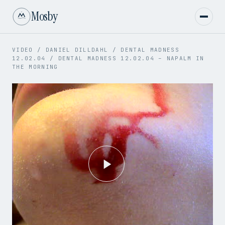
Mosby
VIDEO
/
DANIEL DILLDAHL
/
DENTAL MADNESS
12.02.04
/
DENTAL MADNESS 12.02.04 – NAPALM IN
THE MORNING
Play
Video