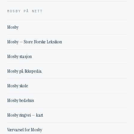
MOSBY PÅ NETT
Mosby
Mosby — Store Norske Leksikon
Mosby stasjon
Mosby på Ikkepedia
Mosby skole
Mosby bedehus
Mosby ringvei — kart
Værvarsel for Mosby