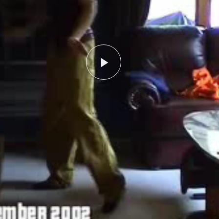
Play
Video