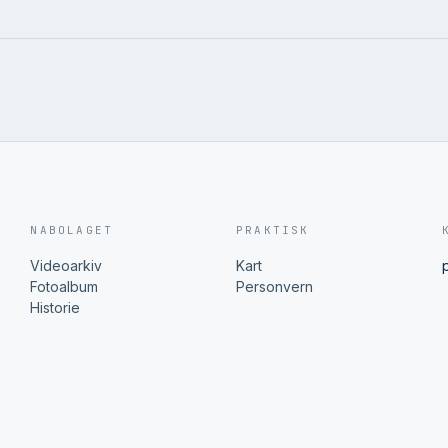
NABOLAGET
PRAKTISK
Videoarkiv
Kart
Fotoalbum
Personvern
Historie