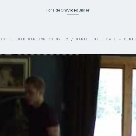
Forside
Om
Video
Bilder
TIST LIQUID DANCING 30.09.02
/
DANIEL DILL DAHL – DENT