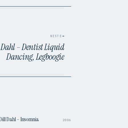
→
NESTE
 Dahl – Dentist Liquid
Dancing, Legboogie
4:09
Dill Dahl – Insomnia
2006