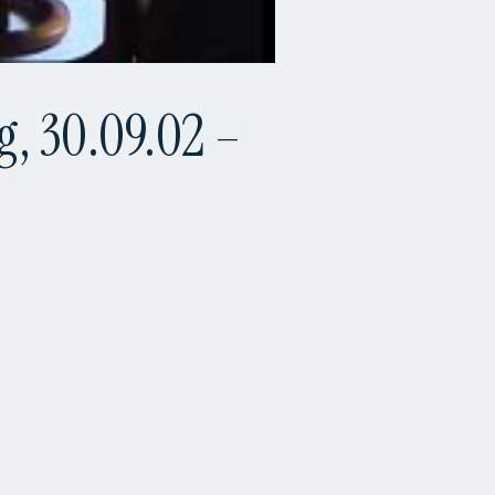
g, 30.09.02 –