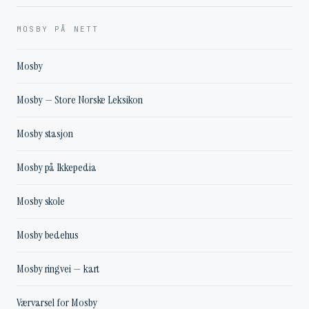
MOSBY PÅ NETT
Mosby
Mosby — Store Norske Leksikon
Mosby stasjon
Mosby på Ikkepedia
Mosby skole
Mosby bedehus
Mosby ringvei — kart
Værvarsel for Mosby