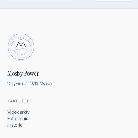
MOSBY · KRISTIANSAND
✦ ANNO MDCCCL ✦
Mosby Power
Ringveien · 4619 Mosby
NABOLAGET
Videoarkiv
Fotoalbum
Historie