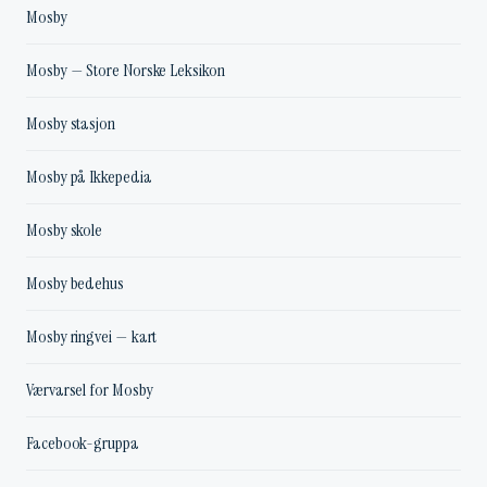
Mosby
Mosby — Store Norske Leksikon
Mosby stasjon
Mosby på Ikkepedia
Mosby skole
Mosby bedehus
Mosby ringvei — kart
Værvarsel for Mosby
Facebook-gruppa