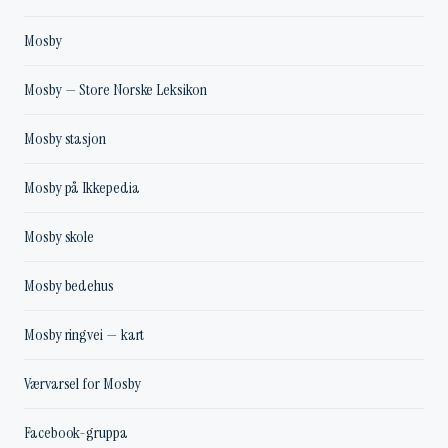
Mosby
Mosby — Store Norske Leksikon
Mosby stasjon
Mosby på Ikkepedia
Mosby skole
Mosby bedehus
Mosby ringvei — kart
Værvarsel for Mosby
Facebook-gruppa