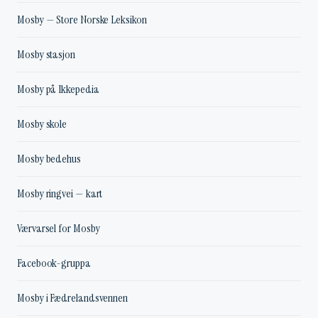
Mosby — Store Norske Leksikon
Mosby stasjon
Mosby på Ikkepedia
Mosby skole
Mosby bedehus
Mosby ringvei — kart
Værvarsel for Mosby
Facebook-gruppa
Mosby i Fædrelandsvennen