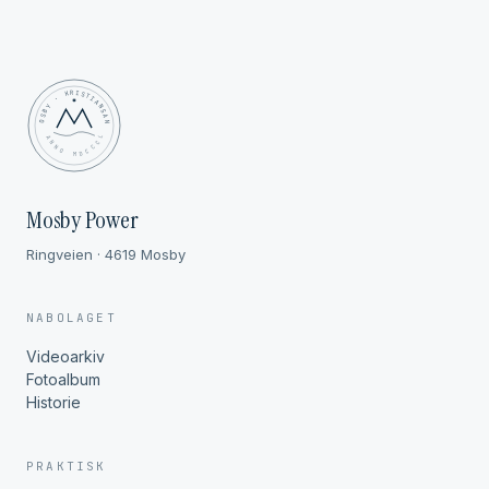
MOSBY · KRISTIANSAND
✦ ANNO MDCCCL ✦
Mosby Power
Ringveien · 4619 Mosby
NABOLAGET
Videoarkiv
Fotoalbum
Historie
PRAKTISK