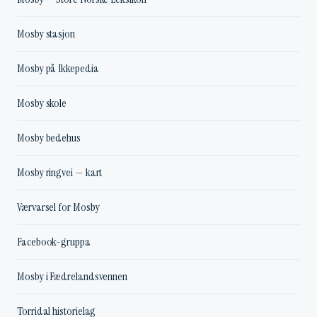
Mosby stasjon
Mosby på Ikkepedia
Mosby skole
Mosby bedehus
Mosby ringvei — kart
Værvarsel for Mosby
Facebook-gruppa
Mosby i Fædrelandsvennen
Torridal historielag