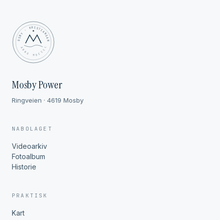
MOSBY · KRISTIANSAND
✦ ANNO MDCCCL ✦
Mosby Power
Ringveien · 4619 Mosby
NABOLAGET
Videoarkiv
Fotoalbum
Historie
PRAKTISK
Kart