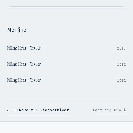
Mer å se
1:37
Killing Heat - Trailer
2013
1:37
Killing Heat - Trailer
2012
1:37
Killing Heat - Trailer
2012
← Tilbake til videoarkivet
Last ned MP4 ↓