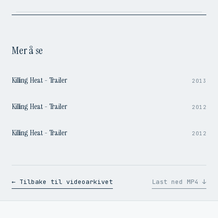
Mer å se
1:37
Killing Heat - Trailer
2013
1:37
Killing Heat - Trailer
2012
1:37
Killing Heat - Trailer
2012
← Tilbake til videoarkivet
Last ned MP4 ↓