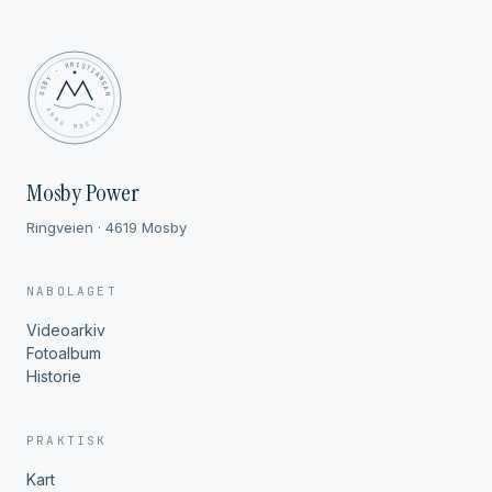
MOSBY · KRISTIANSAND
✦ ANNO MDCCCL ✦
Mosby Power
Ringveien · 4619 Mosby
NABOLAGET
Videoarkiv
Fotoalbum
Historie
PRAKTISK
Kart