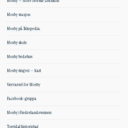
Mosby — Store Norske Leksikon
Mosby stasjon
Mosby på Ikkepedia
Mosby skole
Mosby bedehus
Mosby ringvei — kart
Værvarsel for Mosby
Facebook-gruppa
Mosby i Fædrelandsvennen
Torridal historielag