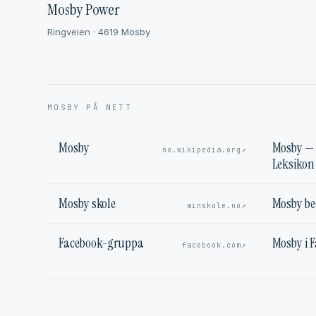
Mosby Power
Ringveien · 4619 Mosby
MOSBY PÅ NETT
Mosby
Mosby — 
↗
no.wikipedia.org
Leksikon
Mosby skole
Mosby b
↗
minskole.no
Facebook-gruppa
Mosby i 
↗
facebook.com