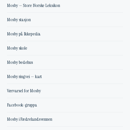
Mosby — Store Norske Leksikon
Mosby stasjon
Mosby på Ikkepedia
Mosby skole
Mosby bedehus
Mosby ringvei — kart
Værvarsel for Mosby
Facebook-gruppa
Mosby i Fædrelandsvennen