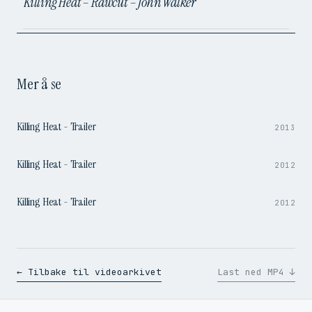
Killing Heat – Rawcut – John Walker
Mer å se
1:37
Killing Heat - Trailer
2013
1:37
Killing Heat - Trailer
2012
1:37
Killing Heat - Trailer
2012
← Tilbake til videoarkivet
Last ned MP4 ↓