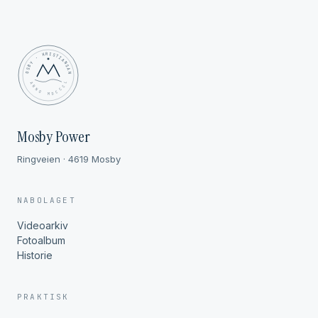
MOSBY · KRISTIANSAND
✦ ANNO MDCCCL ✦
Mosby Power
Ringveien · 4619 Mosby
NABOLAGET
Videoarkiv
Fotoalbum
Historie
PRAKTISK