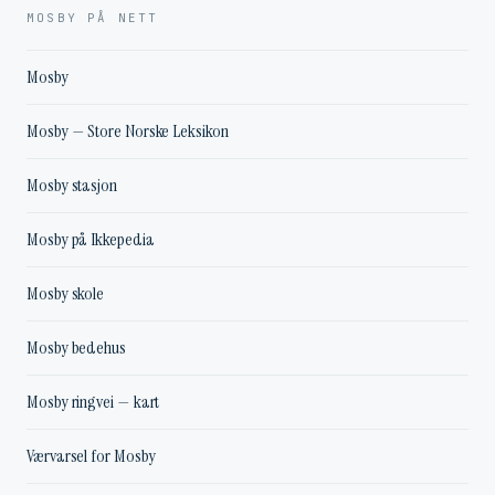
MOSBY PÅ NETT
Mosby
Mosby — Store Norske Leksikon
Mosby stasjon
Mosby på Ikkepedia
Mosby skole
Mosby bedehus
Mosby ringvei — kart
Værvarsel for Mosby