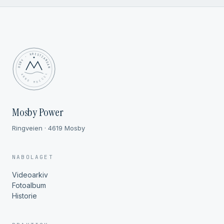
MOSBY · KRISTIANSAND
✦ ANNO MDCCCL ✦
Mosby Power
Ringveien · 4619 Mosby
NABOLAGET
Videoarkiv
Fotoalbum
Historie