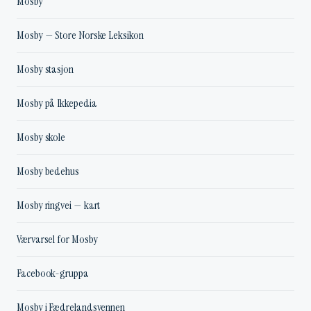
Mosby
Mosby — Store Norske Leksikon
Mosby stasjon
Mosby på Ikkepedia
Mosby skole
Mosby bedehus
Mosby ringvei — kart
Værvarsel for Mosby
Facebook-gruppa
Mosby i Fædrelandsvennen