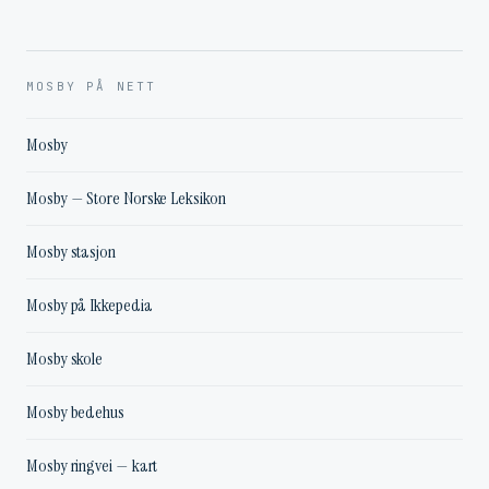
MOSBY PÅ NETT
Mosby
Mosby — Store Norske Leksikon
Mosby stasjon
Mosby på Ikkepedia
Mosby skole
Mosby bedehus
Mosby ringvei — kart