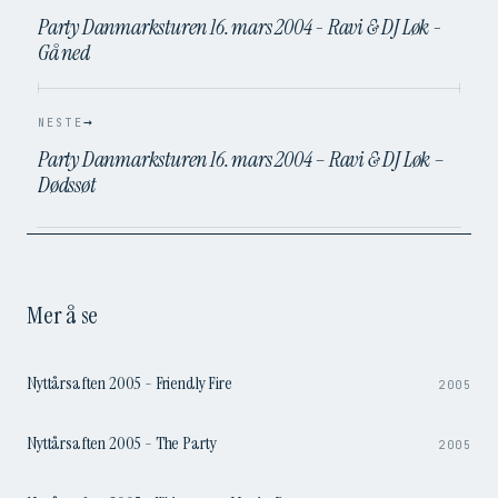
Party Danmarksturen 16. mars 2004 - Ravi & DJ Løk -
Gå ned
→
NESTE
Party Danmarksturen 16. mars 2004 – Ravi & DJ Løk –
Dødssøt
Mer å se
3:04
Nyttårsaften 2005 - Friendly Fire
2005
3:46
Nyttårsaften 2005 - The Party
2005
3:34