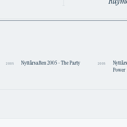
Raymo
3:04
3:46
Nyttårsaften 2005 - The Party
Nyttår
2005
2005
Power