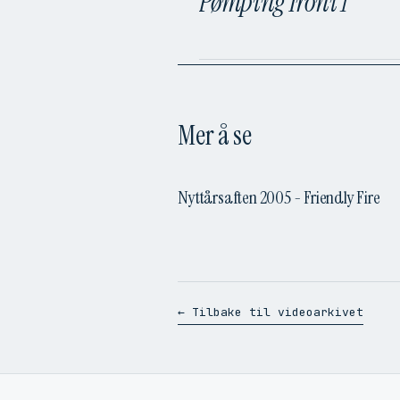
Pømping Ironi 1
Mer å se
Nyttårsaften 2005 - Friendly Fire
← Tilbake til videoarkivet