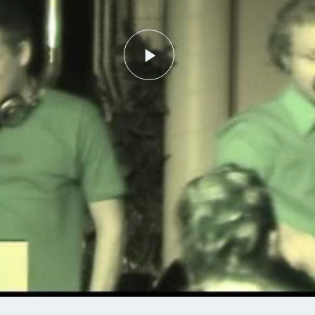
Play
Video