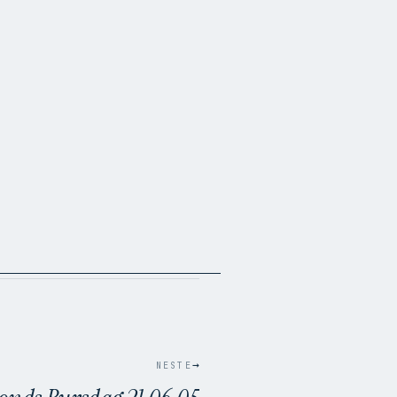
→
NESTE