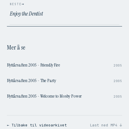
→
NESTE
Enjoy the Dentist
Mer å se
3:04
Nyttårsaften 2005 - Friendly Fire
2005
3:46
Nyttårsaften 2005 - The Party
2005
3:34
Nyttårsaften 2005 - Welcome to Mosby Power
2005
← Tilbake til videoarkivet
Last ned MP4 ↓