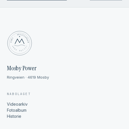
MOSBY · KRISTIANSAND
✦ ANNO MDCCCL ✦
Mosby Power
Ringveien · 4619 Mosby
NABOLAGET
Videoarkiv
Fotoalbum
Historie