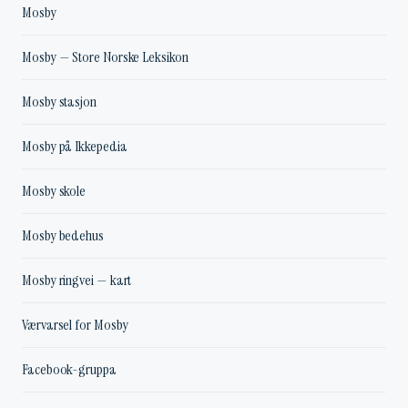
Mosby
Mosby — Store Norske Leksikon
Mosby stasjon
Mosby på Ikkepedia
Mosby skole
Mosby bedehus
Mosby ringvei — kart
Værvarsel for Mosby
Facebook-gruppa