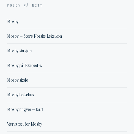
MOSBY PÅ NETT
Mosby
Mosby — Store Norske Leksikon
Mosby stasjon
Mosby på Ikkepedia
Mosby skole
Mosby bedehus
Mosby ringvei — kart
Værvarsel for Mosby