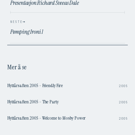
Presentasjon Richard Sveeas Dale
→
NESTE
Pømping Ironi 1
Mer å se
3:04
Nyttårsaften 2005 - Friendly Fire
2005
3:46
Nyttårsaften 2005 - The Party
2005
3:34
Nyttårsaften 2005 - Welcome to Mosby Power
2005