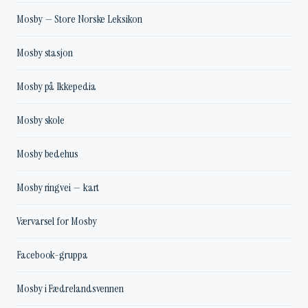
Mosby — Store Norske Leksikon
Mosby stasjon
Mosby på Ikkepedia
Mosby skole
Mosby bedehus
Mosby ringvei — kart
Værvarsel for Mosby
Facebook-gruppa
Mosby i Fædrelandsvennen