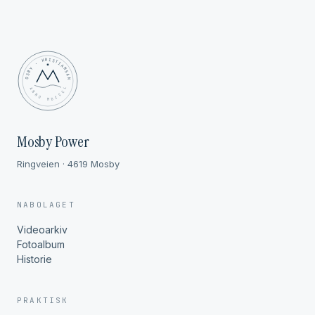
MOSBY · KRISTIANSAND
✦ ANNO MDCCCL ✦
Mosby Power
Ringveien · 4619 Mosby
NABOLAGET
Videoarkiv
Fotoalbum
Historie
PRAKTISK