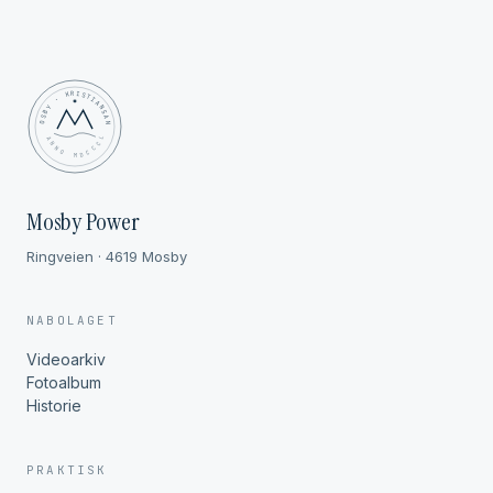
MOSBY · KRISTIANSAND
✦ ANNO MDCCCL ✦
Mosby Power
Ringveien · 4619 Mosby
NABOLAGET
Videoarkiv
Fotoalbum
Historie
PRAKTISK