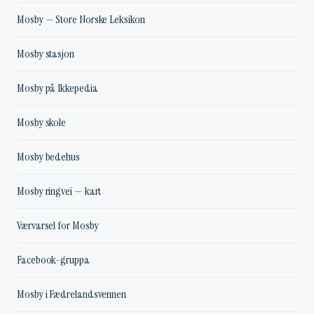
Mosby — Store Norske Leksikon
Mosby stasjon
Mosby på Ikkepedia
Mosby skole
Mosby bedehus
Mosby ringvei — kart
Værvarsel for Mosby
Facebook-gruppa
Mosby i Fædrelandsvennen