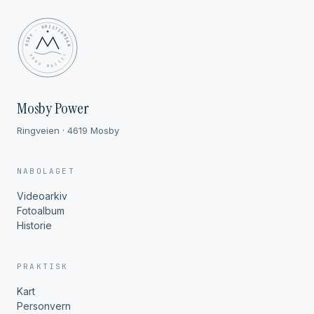
MOSBY · KRISTIANSAND
✦ ANNO MDCCCL ✦
Mosby Power
Ringveien · 4619 Mosby
NABOLAGET
Videoarkiv
Fotoalbum
Historie
PRAKTISK
Kart
Personvern