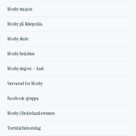
Mosby stasjon
Mosby på Ikkepedia
Mosby skole
Mosby bedehus
Mosby ringvei — kart
Værvarsel for Mosby
Facebook-gruppa
Mosby i Fædrelandsvennen
Torridal historielag