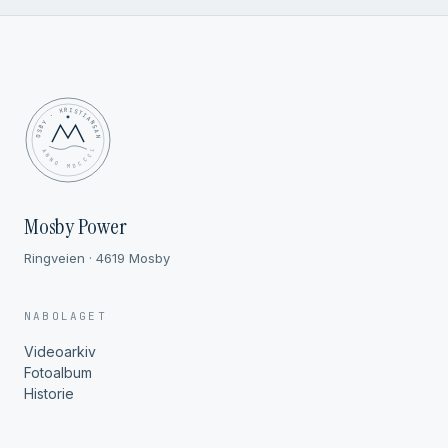
MOSBY · KRISTIANSAND
✦ ANNO MDCCCL ✦
Mosby Power
Ringveien · 4619 Mosby
NABOLAGET
Videoarkiv
Fotoalbum
Historie