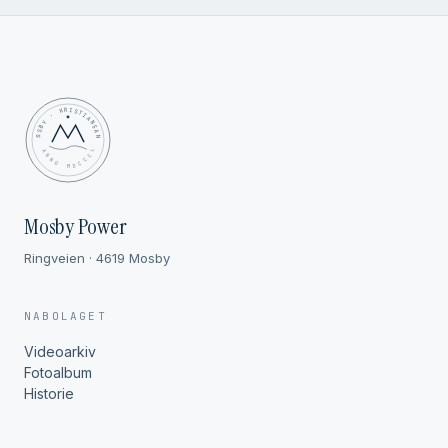
MOSBY · KRISTIANSAND
✦ ANNO MDCCCL ✦
Mosby Power
Ringveien · 4619 Mosby
NABOLAGET
Videoarkiv
Fotoalbum
Historie