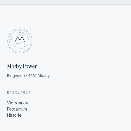
MOSBY · KRISTIANSAND
✦ ANNO MDCCCL ✦
Mosby Power
Ringveien · 4619 Mosby
NABOLAGET
Videoarkiv
Fotoalbum
Historie