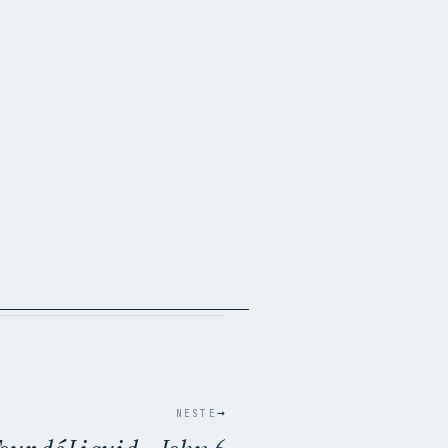
→
NESTE