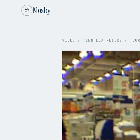
Mosby
VIDEO
/
TINNHEIA FLICKS
/
TOU