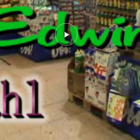
Play
Video