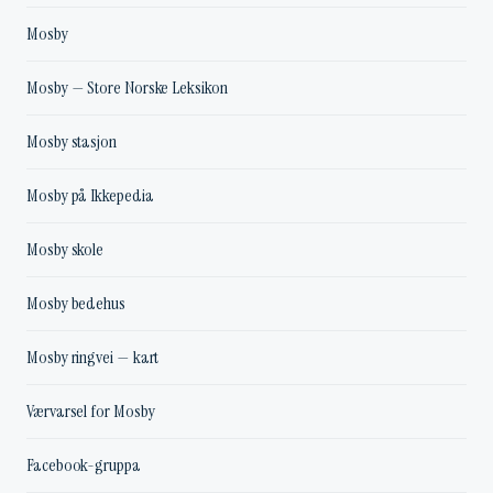
Mosby
Mosby — Store Norske Leksikon
Mosby stasjon
Mosby på Ikkepedia
Mosby skole
Mosby bedehus
Mosby ringvei — kart
Værvarsel for Mosby
Facebook-gruppa