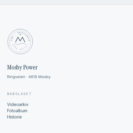
MOSBY · KRISTIANSAND
✦ ANNO MDCCCL ✦
Mosby Power
Ringveien · 4619 Mosby
NABOLAGET
Videoarkiv
Fotoalbum
Historie