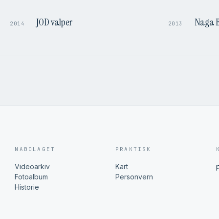
JOD valper
Naga B
2014
2013
NABOLAGET
PRAKTISK
Videoarkiv
Kart
Fotoalbum
Personvern
Historie