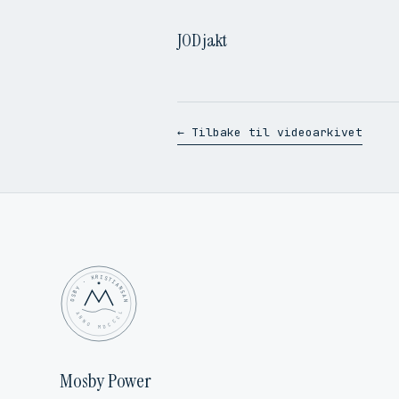
JOD jakt
← Tilbake til videoarkivet
MOSBY · KRISTIANSAND
✦ ANNO MDCCCL ✦
Mosby Power