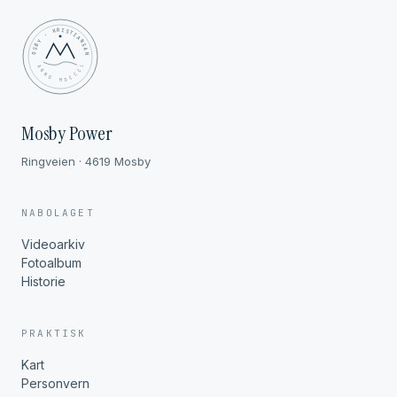
MOSBY · KRISTIANSAND
✦ ANNO MDCCCL ✦
Mosby Power
Ringveien · 4619 Mosby
NABOLAGET
Videoarkiv
Fotoalbum
Historie
PRAKTISK
Kart
Personvern