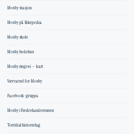
Mosby stasjon
Mosby på Ikkepedia
Mosby skole
Mosby bedehus
Mosby ringvei — kart
Værvarsel for Mosby
Facebook-gruppa
Mosby i Fædrelandsvennen
Torridal historielag