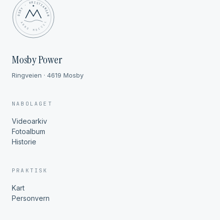
MOSBY · KRISTIANSAND
✦ ANNO MDCCCL ✦
Mosby Power
Ringveien · 4619 Mosby
NABOLAGET
Videoarkiv
Fotoalbum
Historie
PRAKTISK
Kart
Personvern