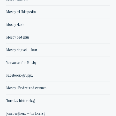
Mosby på Ikkepedia
Mosby skole
Mosby bedehus
Mosby ringvei — kart
Værvarsel for Mosby
Facebook-gruppa
Mosby i Fædrelandsvennen
Torridal historielag
Jonsbergheia — turforslag