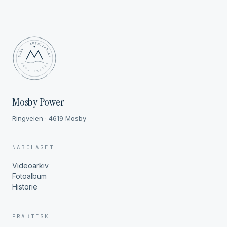
MOSBY · KRISTIANSAND
✦ ANNO MDCCCL ✦
Mosby Power
Ringveien · 4619 Mosby
NABOLAGET
Videoarkiv
Fotoalbum
Historie
PRAKTISK