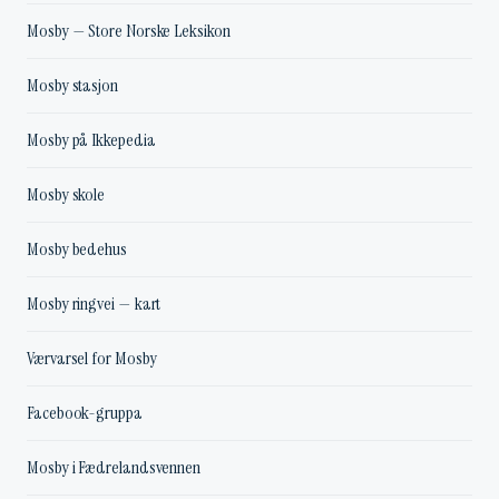
Mosby — Store Norske Leksikon
Mosby stasjon
Mosby på Ikkepedia
Mosby skole
Mosby bedehus
Mosby ringvei — kart
Værvarsel for Mosby
Facebook-gruppa
Mosby i Fædrelandsvennen