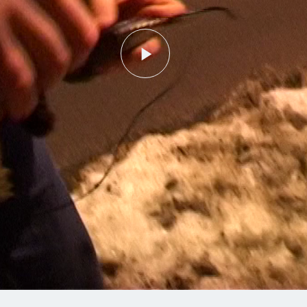
Play
Video