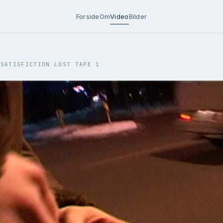
Forside
Om
Video
Bilder
SSATISFICTION LOST TAPE 1