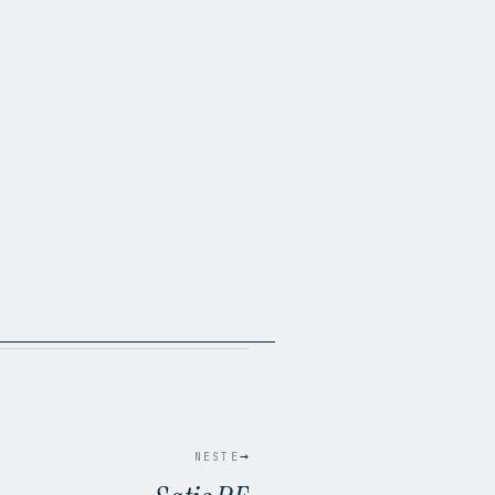
→
NESTE