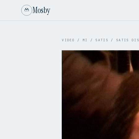
Mosby
VIDEO
/
MI
/
SATIS
/
SATIS DI