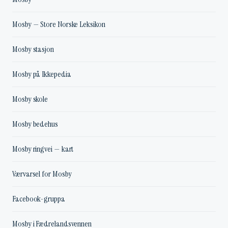
Mosby — Store Norske Leksikon
Mosby stasjon
Mosby på Ikkepedia
Mosby skole
Mosby bedehus
Mosby ringvei — kart
Værvarsel for Mosby
Facebook-gruppa
Mosby i Fædrelandsvennen